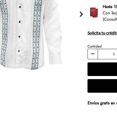
Hasta 1
Con Tar
(Consul
Solicita tu crédi
Cantidad
Envíos gratis e