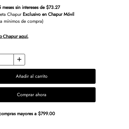
5 meses sin intereses de $73.27
jeta Chapur
Exclusivo en Chapur Móvil
ta mínimos de compra)
to Chapur aquí.
Añadir al carrito
Comprar ahora
n compras mayores a $799.00