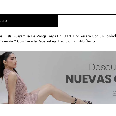
culo
nal. Esta Guayamisa De Manga Larga En 100 % Lino Resalta Con Un Bordad
Cómoda Y Con Carácter Que Refleja Tradición Y Estilo Único.