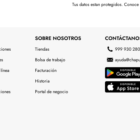
Tus datos estan protegidos. Conoce
SOBRE NOSOTROS
CONTÁCTANO
ciones
Tiendas
999 930 28
es
Bolsa de trabajo
ayuda@chapu
línea
Facturación
Historia
ciones
Portal de negocio