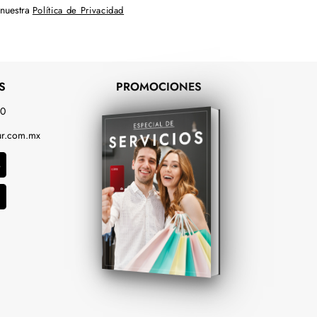
 nuestra
Política de Privacidad
S
PROMOCIONES
00
r.com.mx