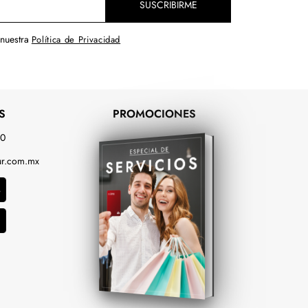
SUSCRIBIRME
 nuestra
Política de Privacidad
S
PROMOCIONES
00
r.com.mx