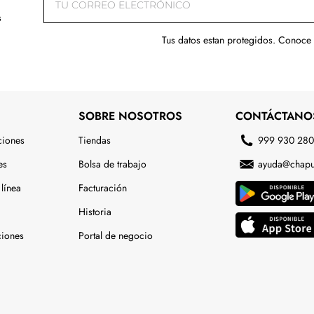
s
Tus datos estan protegidos. Conoce
SOBRE NOSOTROS
CONTÁCTANO
ciones
Tiendas
999 930 28
es
Bolsa de trabajo
ayuda@chapu
línea
Facturación
Historia
ciones
Portal de negocio