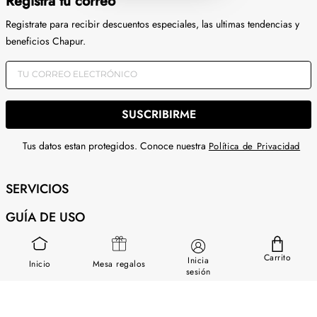
Registra tu correo
Registrate para recibir descuentos especiales, las ultimas tendencias y
beneficios Chapur.
SUSCRIBIRME
Tus datos estan protegidos. Conoce nuestra
Política de Privacidad
SERVICIOS
GUÍA DE USO
SOBRE NOSOTROS
Carrito
Inicia
Inicio
Mesa regalos
CONTÁCTANOS
sesión