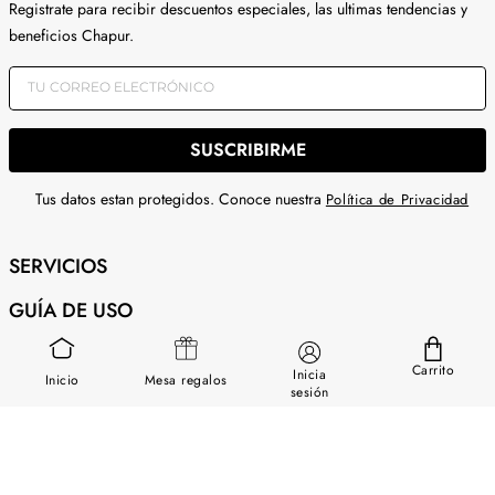
Registra tu correo
Registrate para recibir descuentos especiales, las ultimas tendencias y
beneficios Chapur.
SUSCRIBIRME
Tus datos estan protegidos. Conoce nuestra
Política de Privacidad
SERVICIOS
Carrito
Inicia
Inicio
Mesa regalos
GUÍA DE USO
sesión
SOBRE NOSOTROS
CONTÁCTANOS