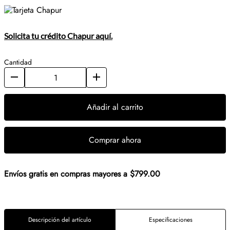
Hasta 15 meses sin intereses de $115.27
Con Tarjeta Chapur
Exclusivo en Chapur
Móvil
(Consulta mínimos de compra)
Solicita tu crédito Chapur aquí.
Cantidad
Añadir al carrito
Comprar ahora
Envíos gratis en compras mayores a $799.00