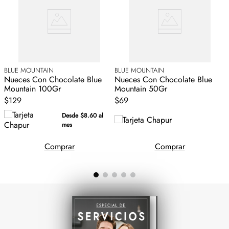
BLUE MOUNTAIN
BLUE MOUNTAIN
B
Nueces Con Chocolate Blue
Nueces Con Chocolate Blue
N
Mountain 100Gr
Mountain 50Gr
M
$129
$69
Desde $8.60 al
mes
Comprar
Comprar