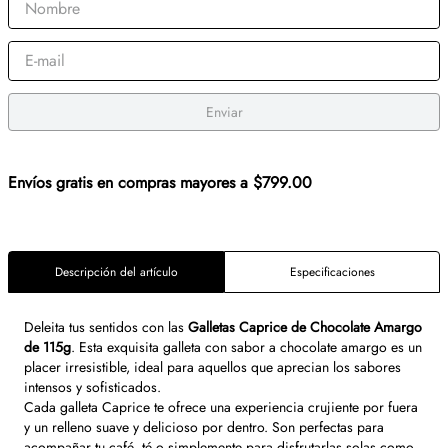
Enviar
Envíos gratis en compras mayores a $799.00
Descripción del artículo
Especificaciones
Deleita tus sentidos con las
Galletas Caprice de Chocolate Amargo
de 115g
. Esta exquisita galleta con sabor a chocolate amargo es un
placer irresistible, ideal para aquellos que aprecian los sabores
intensos y sofisticados.
Cada galleta Caprice te ofrece una experiencia crujiente por fuera
y un relleno suave y delicioso por dentro. Son perfectas para
acompañar tu café, té o simplemente para disfrutarlas solas como