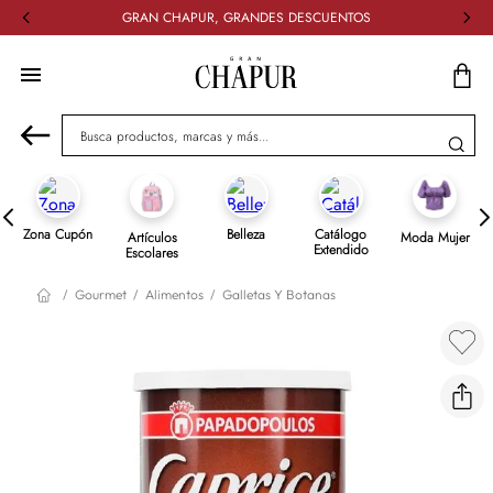
GRAN CHAPUR, GRANDES DESCUENTOS
Busca productos, marcas y más...
Zona Cupón
Belleza
Catálogo
Artículos
Moda Mujer
Extendido
Escolares
Gourmet
Alimentos
Galletas Y Botanas