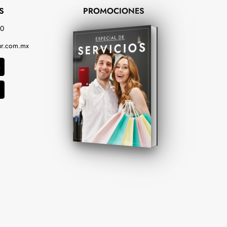
S
PROMOCIONES
00
r.com.mx