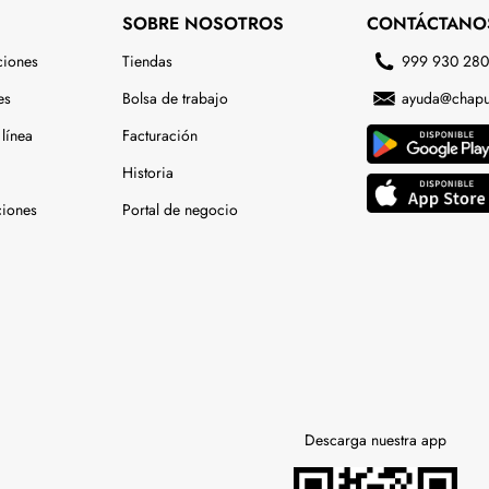
SOBRE NOSOTROS
CONTÁCTANO
ciones
Tiendas
999 930 28
es
Bolsa de trabajo
ayuda@chapu
línea
Facturación
Historia
ciones
Portal de negocio
Descarga nuestra app