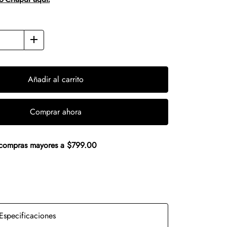
Añadir al carrito
Comprar ahora
n compras mayores a $799.00
Especificaciones