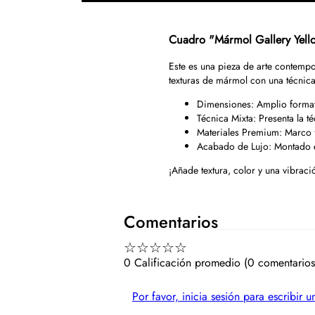
Cuadro "Mármol Gallery Yell
Este es una pieza de arte contempo
texturas de mármol con una técnica
Dimensiones: Amplio format
Técnica Mixta: Presenta la t
Materiales Premium: Marco fl
Acabado de Lujo: Montado e
¡Añade textura, color y una vibraci
Comentarios
☆
☆
☆
☆
☆
0 Calificación promedio
(0 comentarios
Por favor, inicia sesión para escribir 