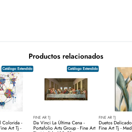
Productos relacionados
Catálogo Extendido
Catálogo Extendido
FINE AR TJ
FINE AR TJ
l Colorida -
Da Vinci La Última Cena -
Duetos Delicados 
ine Art Tj -
Portafolio Arts Group - Fine Art
Fine Art Tj - M