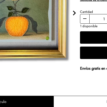
Cantidad
1 disponible
Envíos gratis e
culo