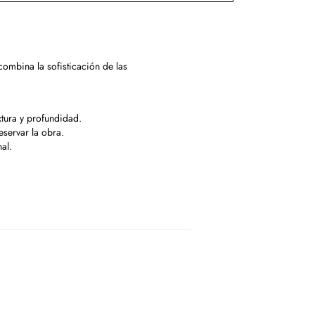
ombina la sofisticación de las
xtura y profundidad.
eservar la obra.
al.