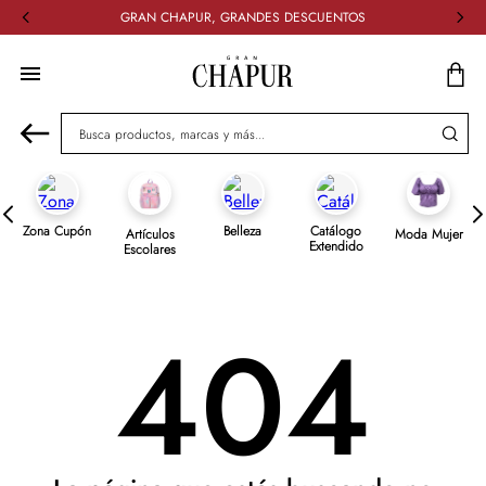
GRAN CHAPUR, GRANDES DESCUENTOS
Busca productos, marcas y más...
Zona Cupón
Belleza
Catálogo
Artículos
Moda Mujer
Extendido
Escolares
404