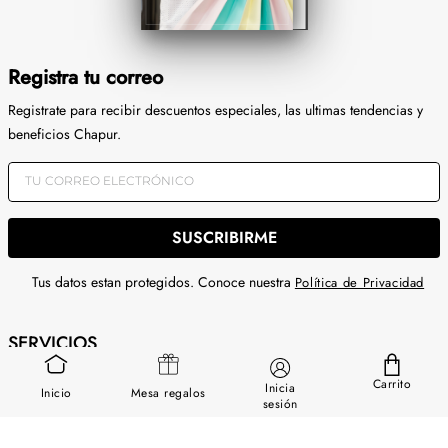
Registra tu correo
Registrate para recibir descuentos especiales, las ultimas tendencias y
beneficios Chapur.
SUSCRIBIRME
Tus datos estan protegidos. Conoce nuestra
Política de Privacidad
SERVICIOS
GUÍA DE USO
Carrito
Inicia
Inicio
Mesa regalos
sesión
SOBRE NOSOTROS