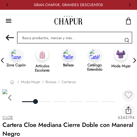
GRAN CHAPUR, GRANDES DESCUENTOS
Busca productos, marcas y más...
Zona Cupón
Belleza
Catálogo
Artículos
Moda Mujer
Extendido
Escolares
Moda Mujer
Bolsas
Carteras
CLOE
6343794
Cartera Cloe Mediana Cierre Doble con Maneral
Negro