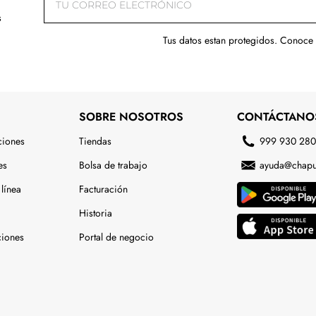
s
Tus datos estan protegidos. Conoce
SOBRE NOSOTROS
CONTÁCTANO
ciones
Tiendas
999 930 28
es
Bolsa de trabajo
ayuda@chapu
línea
Facturación
Historia
ciones
Portal de negocio