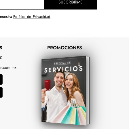
SUSCRIBIRME
 nuestra
Política de Privacidad
S
PROMOCIONES
00
r.com.mx