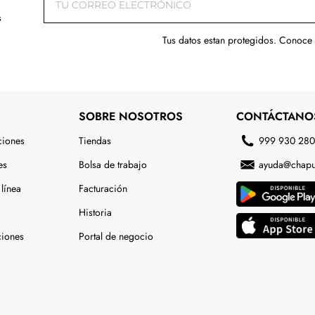
s
Tus datos estan protegidos. Conoce
SOBRE NOSOTROS
CONTÁCTANO
ciones
Tiendas
999 930 28
es
Bolsa de trabajo
ayuda@chapu
línea
Facturación
Historia
ciones
Portal de negocio