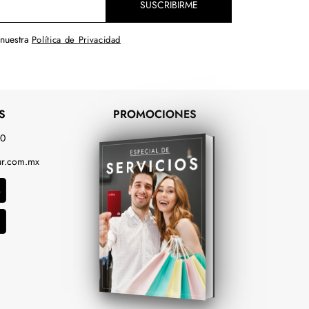
SUSCRIBIRME
 nuestra
Política de Privacidad
S
PROMOCIONES
00
r.com.mx