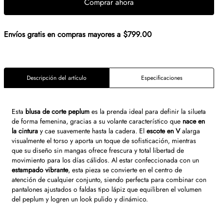
Comprar ahora
Envíos gratis en compras mayores a $799.00
Descripción del artículo
Especificaciones
Esta
blusa de corte peplum
es la prenda ideal para definir la silueta
de forma femenina, gracias a su volante característico que
nace en
la cintura
y cae suavemente hasta la cadera. El
escote en V
alarga
visualmente el torso y aporta un toque de sofisticación, mientras
que su diseño sin mangas ofrece frescura y total libertad de
movimiento para los días cálidos. Al estar confeccionada con un
estampado vibrante
, esta pieza se convierte en el centro de
atención de cualquier conjunto, siendo perfecta para combinar con
pantalones ajustados o faldas tipo lápiz que equilibren el volumen
del peplum y logren un look pulido y dinámico.