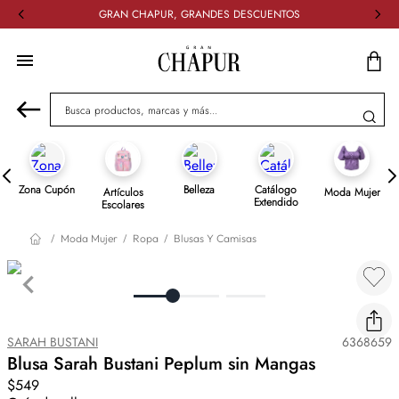
GRAN CHAPUR, GRANDES DESCUENTOS
Busca productos, marcas y más...
Zona Cupón
Belleza
Catálogo
Artículos
Moda Mujer
Extendido
Escolares
Moda Mujer
Ropa
Blusas Y Camisas
SARAH BUSTANI
6368659
Blusa Sarah Bustani Peplum sin Mangas
$549