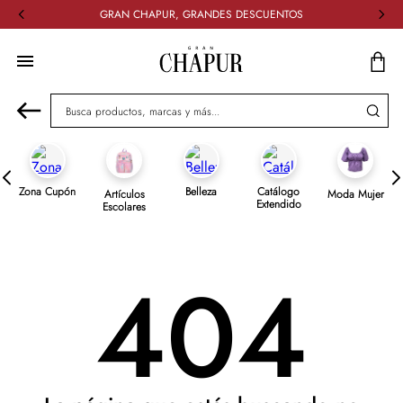
GRAN CHAPUR, GRANDES DESCUENTOS
Busca productos, marcas y más...
Zona Cupón
Belleza
Catálogo
Artículos
Moda Mujer
Extendido
Escolares
404