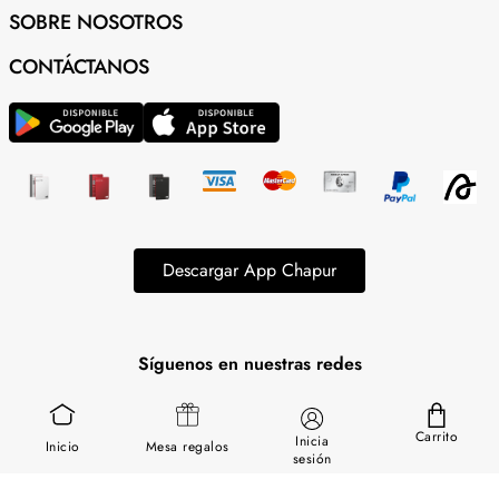
SOBRE NOSOTROS
CONTÁCTANOS
Descargar App Chapur
Síguenos en nuestras redes
Carrito
Inicia
Inicio
Mesa regalos
sesión
Términos & Condiciones
Política de Privacidad