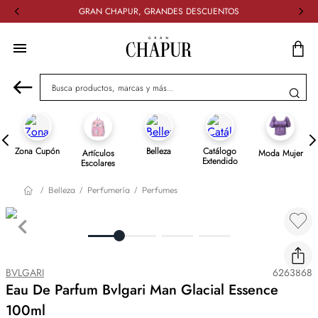
GRAN CHAPUR, GRANDES DESCUENTOS
Busca productos, marcas y más...
Zona Cupón
Belleza
Catálogo
Artículos
Moda Mujer
Extendido
Escolares
Belleza
Perfumería
Perfumes
BVLGARI
6263868
Eau De Parfum Bvlgari Man Glacial Essence
100ml