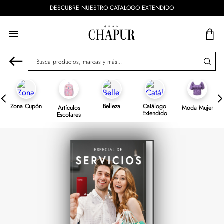
DESCUBRE NUESTRO CATALOGO EXTENDIDO
Busca productos, marcas y más...
Zona Cupón
Belleza
Catálogo
Artículos
Moda Mujer
Extendido
Escolares