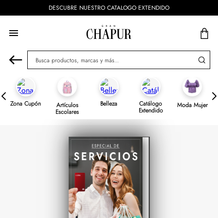
DESCUBRE NUESTRO CATALOGO EXTENDIDO
Busca productos, marcas y más...
Zona Cupón
Belleza
Catálogo
Artículos
Moda Mujer
Extendido
Escolares