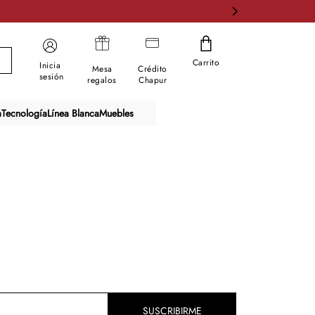
Carrito
Inicia
Mesa
Crédito
sesión
regalos
Chapur
a
Tecnología
Línea Blanca
Muebles
SUSCRIBIRME