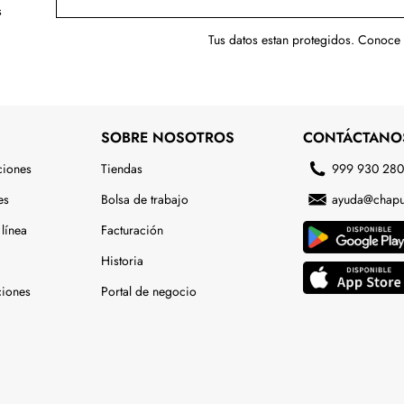
s
Tus datos estan protegidos. Conoce
SOBRE NOSOTROS
CONTÁCTANO
ciones
Tiendas
999 930 28
es
Bolsa de trabajo
ayuda@chapu
línea
Facturación
Historia
ciones
Portal de negocio