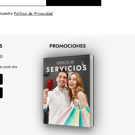
 nuestra
Política de Privacidad
S
PROMOCIONES
00
r.com.mx