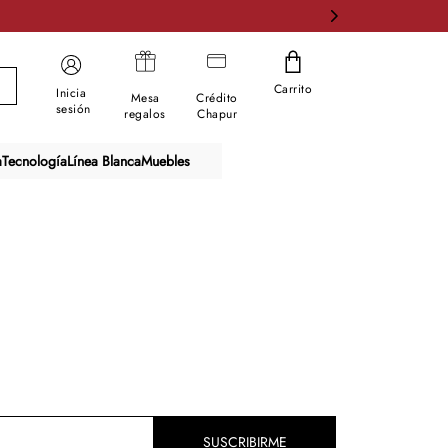
Carrito
Inicia
Mesa
Crédito
sesión
regalos
Chapur
a
Tecnología
Línea Blanca
Muebles
SUSCRIBIRME