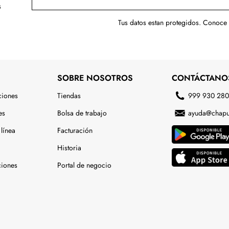
s
Tus datos estan protegidos. Conoce
SOBRE NOSOTROS
CONTÁCTANO
ciones
Tiendas
999 930 28
es
Bolsa de trabajo
ayuda@chapu
línea
Facturación
Historia
ciones
Portal de negocio