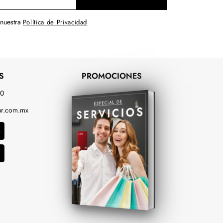
 nuestra
Política de Privacidad
S
PROMOCIONES
00
r.com.mx