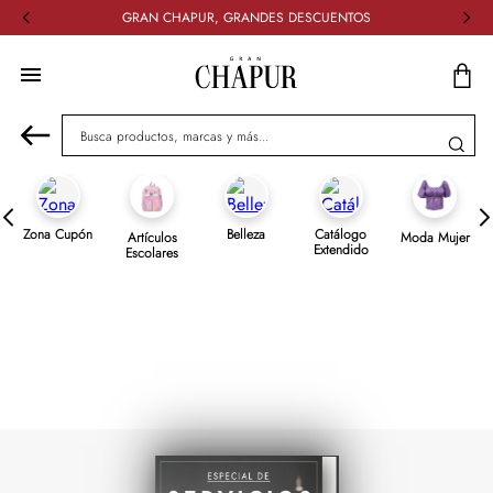
GRAN CHAPUR, GRANDES DESCUENTOS
Busca productos, marcas y más...
Zona Cupón
Belleza
Catálogo
Artículos
Moda Mujer
Extendido
Escolares