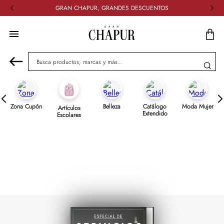
GRAN CHAPUR, GRANDES DESCUENTOS
Busca productos, marcas y más...
Zona Cupón
Belleza
Catálogo
Moda Mujer
Artículos
Extendido
Escolares