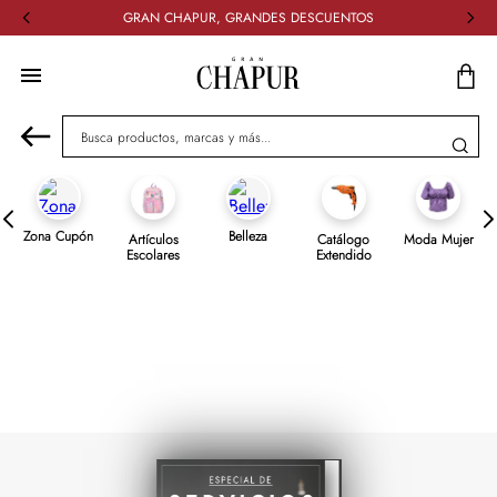
GRAN CHAPUR, GRANDES DESCUENTOS
Busca productos, marcas y más...
Zona Cupón
Belleza
Artículos
Catálogo
Moda Mujer
Escolares
Extendido