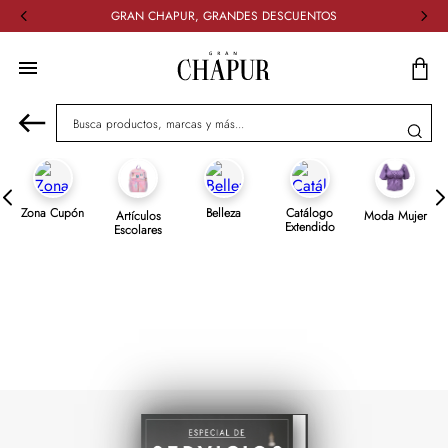
GRAN CHAPUR, GRANDES DESCUENTOS
Busca productos, marcas y más...
Zona Cupón
Belleza
Catálogo
Artículos
Moda Mujer
Extendido
Escolares