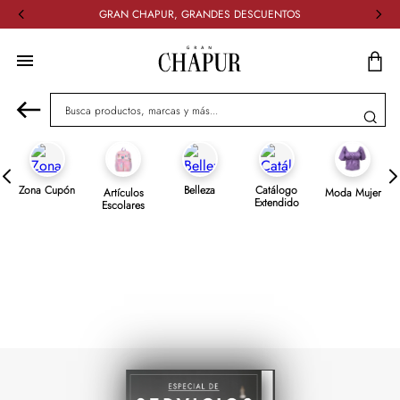
GRAN CHAPUR, GRANDES DESCUENTOS
Busca productos, marcas y más...
Zona Cupón
Belleza
Catálogo
Artículos
Moda Mujer
Extendido
Escolares