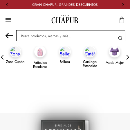
GRAN CHAPUR, GRANDES DESCUENTOS
Busca productos, marcas y más...
Zona Cupón
Belleza
Catálogo
Artículos
Moda Mujer
Extendido
Escolares