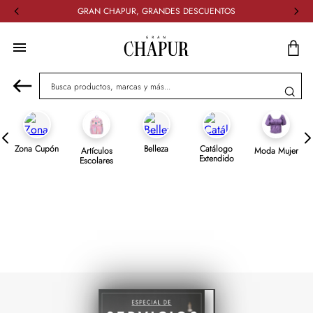
GRAN CHAPUR, GRANDES DESCUENTOS
Busca productos, marcas y más...
Zona Cupón
Belleza
Catálogo
Artículos
Moda Mujer
Extendido
Escolares