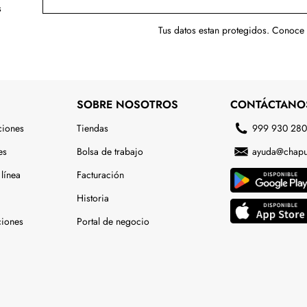
s
Tus datos estan protegidos. Conoce
SOBRE NOSOTROS
CONTÁCTANO
ciones
Tiendas
999 930 28
es
Bolsa de trabajo
ayuda@chapu
línea
Facturación
Historia
ciones
Portal de negocio