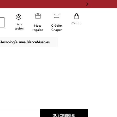
Carrito
Inicia
Mesa
Crédito
sesión
regalos
Chapur
a
Tecnología
Línea Blanca
Muebles
SUSCRIBIRME