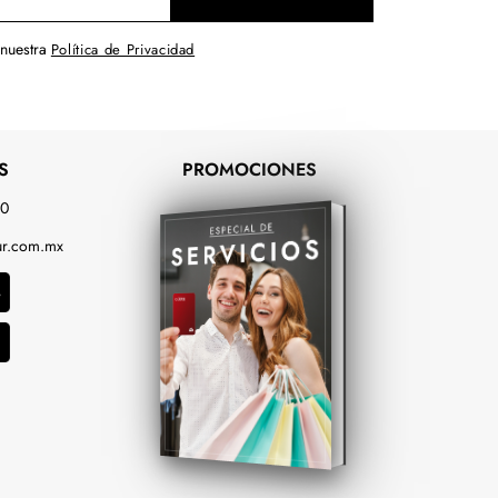
 nuestra
Política de Privacidad
S
PROMOCIONES
00
r.com.mx