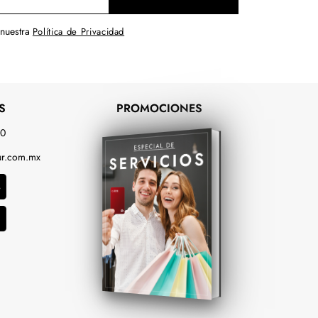
 nuestra
Política de Privacidad
S
PROMOCIONES
00
r.com.mx