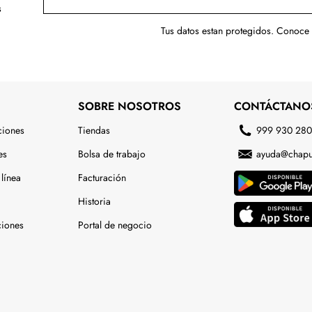
s
Tus datos estan protegidos. Conoce
SOBRE NOSOTROS
CONTÁCTANO
ciones
Tiendas
999 930 28
es
Bolsa de trabajo
ayuda@chapu
línea
Facturación
Historia
ciones
Portal de negocio