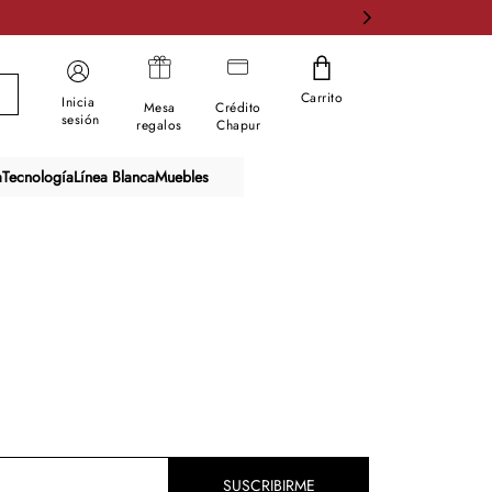
Carrito
Inicia
Mesa
Crédito
sesión
regalos
Chapur
a
Tecnología
Línea Blanca
Muebles
SUSCRIBIRME