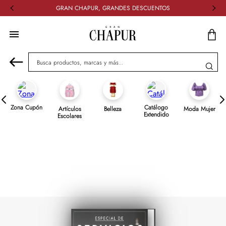
GRAN CHAPUR, GRANDES DESCUENTOS
Busca productos, marcas y más...
Zona Cupón
Catálogo
Artículos
Belleza
Moda Mujer
Extendido
Escolares