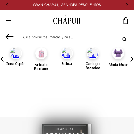
GRAN CHAPUR, GRANDES DESCUENTOS
Busca productos, marcas y más...
Zona Cupón
Belleza
Catálogo
Artículos
Moda Mujer
Extendido
Escolares