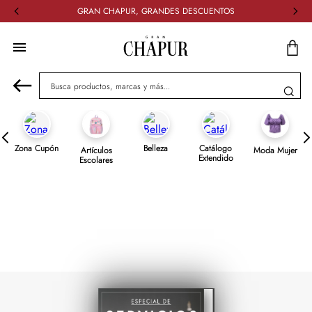
GRAN CHAPUR, GRANDES DESCUENTOS
Busca productos, marcas y más...
Zona Cupón
Belleza
Catálogo
Artículos
Moda Mujer
Extendido
Escolares