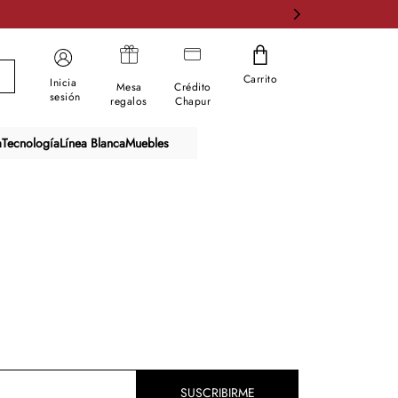
Carrito
Inicia
Mesa
Crédito
sesión
regalos
Chapur
a
Tecnología
Línea Blanca
Muebles
SUSCRIBIRME