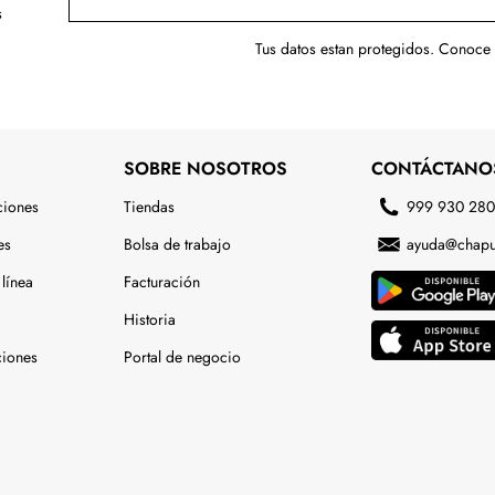
s
Tus datos estan protegidos. Conoce
SOBRE NOSOTROS
CONTÁCTANO
ciones
Tiendas
999 930 28
es
Bolsa de trabajo
ayuda@chapu
línea
Facturación
Historia
ciones
Portal de negocio