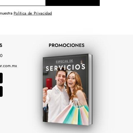
 nuestra
Política de Privacidad
S
PROMOCIONES
00
r.com.mx