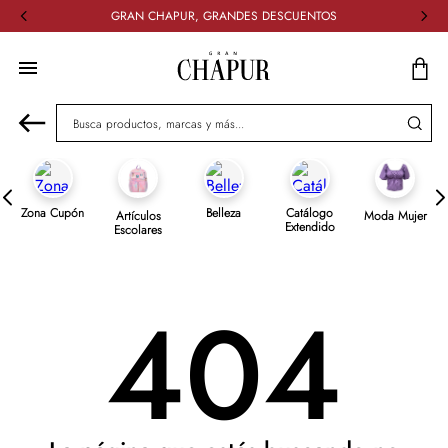
GRAN CHAPUR, GRANDES DESCUENTOS
Busca productos, marcas y más...
Zona Cupón
Belleza
Catálogo
Artículos
Moda Mujer
Extendido
Escolares
404