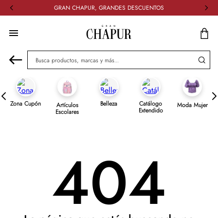
GRAN CHAPUR, GRANDES DESCUENTOS
Busca productos, marcas y más...
Zona Cupón
Belleza
Catálogo
Artículos
Moda Mujer
Extendido
Escolares
404