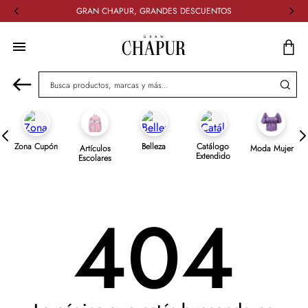
GRAN CHAPUR, GRANDES DESCUENTOS
Busca productos, marcas y más...
Zona Cupón
Belleza
Catálogo
Artículos
Moda Mujer
Extendido
Escolares
404