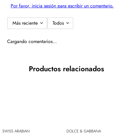
Por favor, inicia sesión para escribir un comentario.
Más reciente
Todos
Cargando comentarios…
Productos relacionados
SWISS ARABIAN
DOLCE & GABBANA
D