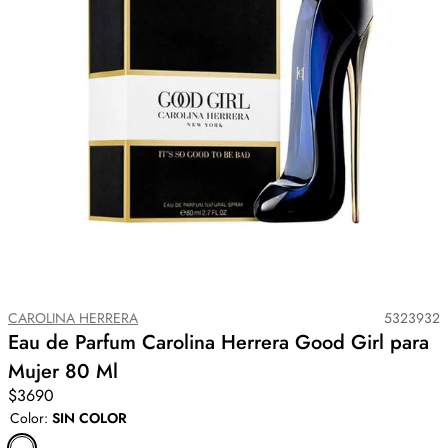
CAROLINA HERRERA
5323932
Eau de Parfum Carolina Herrera Good Girl para
Mujer 80 Ml
$3690
Color
:
SIN COLOR