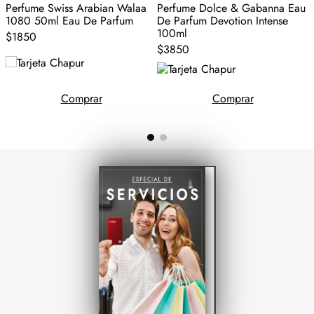
Perfume Swiss Arabian Walaa
Perfume Dolce & Gabanna Eau
D
1080 50ml Eau De Parfum
De Parfum Devotion Intense
P
100ml
$1850
$3850
Comprar
Comprar