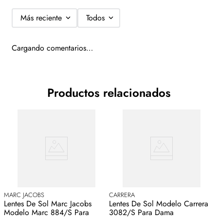
Más reciente
Todos
Cargando comentarios…
Productos relacionados
MARC JACOBS
CARRERA
T
Lentes De Sol Marc Jacobs
Lentes De Sol Modelo Carrera
L
Modelo Marc 884/S Para
3082/S Para Dama