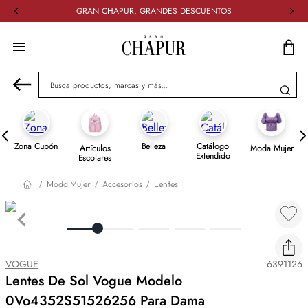
GRAN CHAPUR, GRANDES DESCUENTOS
Busca productos, marcas y más...
Zona Cupón
Belleza
Catálogo
Artículos
Moda Mujer
Extendido
Escolares
Moda Mujer
Accesorios
Lentes
VOGUE
6391126
Lentes De Sol Vogue Modelo
0Vo4352S51526256 Para Dama