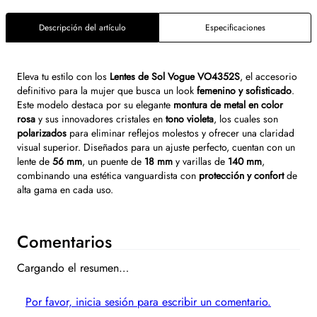
Descripción del artículo
Especificaciones
Eleva tu estilo con los
Lentes de Sol Vogue VO4352S
, el accesorio
definitivo para la mujer que busca un look
femenino y sofisticado
.
Este modelo destaca por su elegante
montura de metal en color
rosa
y sus innovadores cristales en
tono violeta
, los cuales son
polarizados
para eliminar reflejos molestos y ofrecer una claridad
visual superior. Diseñados para un ajuste perfecto, cuentan con un
lente de
56 mm
, un puente de
18 mm
y varillas de
140 mm
,
combinando una estética vanguardista con
protección y confort
de
alta gama en cada uso.
Comentarios
Cargando el resumen…
Por favor, inicia sesión para escribir un comentario.