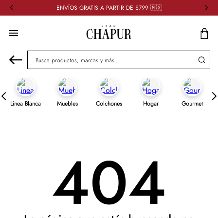
ENVÍOS GRATIS A PARTIR DE $799 🇲🇽
Busca productos, marcas y más...
Linea Blanca
Muebles
Colchones
Hogar
Gourmet
404