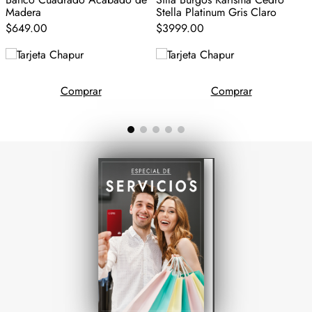
Madera
Stella Platinum Gris Claro
G
$
649
.
00
$
3999
.
00
Comprar
Comprar