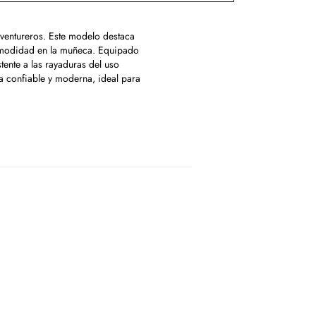
aventureros. Este modelo destaca
omodidad en la muñeca. Equipado
tente a las rayaduras del uso
a confiable y moderna, ideal para