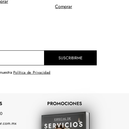
prar
Comprar
SUSCRIBIRME
 nuestra
Política de Privacidad
S
PROMOCIONES
00
r.com.mx