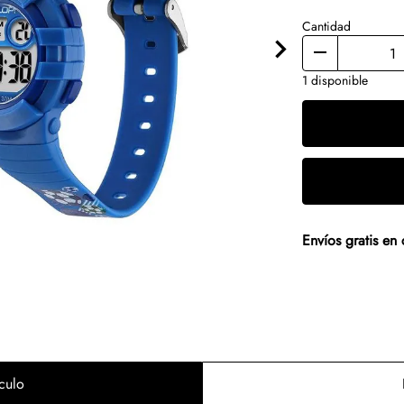
Cantidad
1 disponible
Envíos gratis e
culo