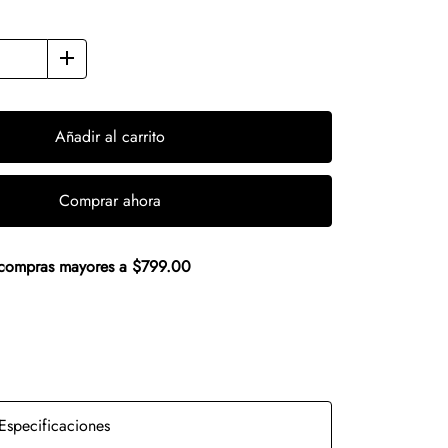
Añadir al carrito
Comprar ahora
n compras mayores a $799.00
Especificaciones