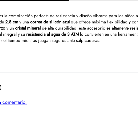
s la combinación perfecta de resistencia y diseño vibrante para los niños 
de
2.8 cm
y una
correa de silicón azul
que ofrece máxima flexibilidad y c
rzo
y un
cristal mineral
de alta durabilidad, este accesorio es altamente resis
l integral y su
resistencia al agua de 3 ATM
lo convierten en una herramient
 el tiempo mientras juegan seguros ante salpicaduras.
)
un comentario.