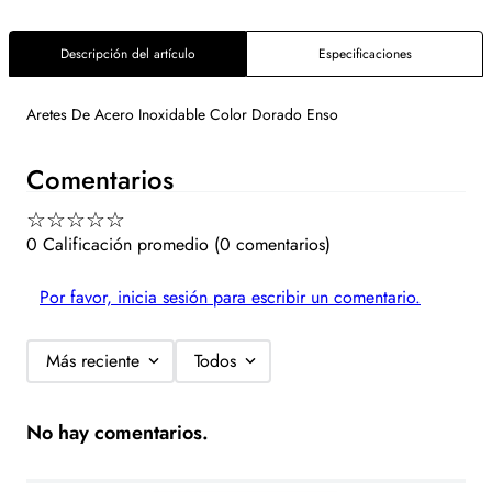
Descripción del artículo
Especificaciones
Aretes De Acero Inoxidable Color Dorado Enso
Comentarios
☆
☆
☆
☆
☆
0 Calificación promedio
(0 comentarios)
Por favor, inicia sesión para escribir un comentario.
Más reciente
Todos
No hay comentarios.