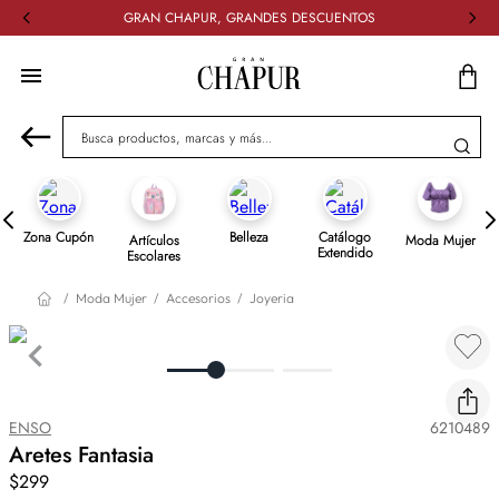
GRAN CHAPUR, GRANDES DESCUENTOS
Busca productos, marcas y más...
Zona Cupón
Belleza
Catálogo
Artículos
Moda Mujer
Extendido
Escolares
Moda Mujer
Accesorios
Joyeria
ENSO
6210489
Aretes Fantasia
$299