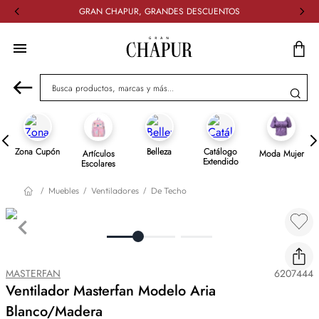
GRAN CHAPUR, GRANDES DESCUENTOS
Busca productos, marcas y más...
Zona Cupón
Belleza
Catálogo
Artículos
Moda Mujer
Extendido
Escolares
Muebles
Ventiladores
De Techo
MASTERFAN
6207444
Ventilador Masterfan Modelo Aria
Blanco/Madera