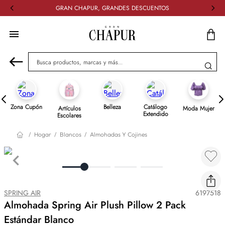
GRAN CHAPUR, GRANDES DESCUENTOS
Busca productos, marcas y más...
Zona Cupón
Belleza
Catálogo
Artículos
Moda Mujer
Extendido
Escolares
Hogar
Blancos
Almohadas Y Cojines
SPRING AIR
6197518
Almohada Spring Air Plush Pillow 2 Pack
Estándar Blanco