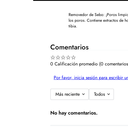
Removedor de Sebo: ¡Poros limpios
los poros. Contiene extractos de 
tibia.
Comentarios
☆
☆
☆
☆
☆
0 Calificación promedio
(0 comentarios
Por favor, inicia sesión para escribir 
Más reciente
Todos
No hay comentarios.