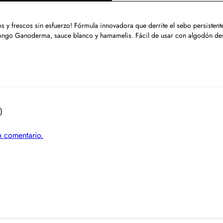
 y frescos sin esfuerzo! Fórmula innovadora que derrite el sebo persistent
hongo Ganoderma, sauce blanco y hamamelis. Fácil de usar con algodón de
)
un comentario.