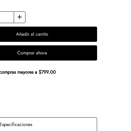
Añadir al carrito
Comprar ahora
n compras mayores a $799.00
Especificaciones