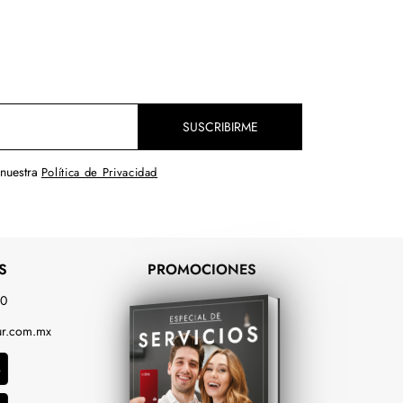
SUSCRIBIRME
 nuestra
Política de Privacidad
S
PROMOCIONES
00
r.com.mx