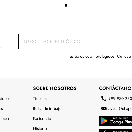
s
Tus datos estan protegidos. Conoce
SOBRE NOSOTROS
CONTÁCTANO
ciones
Tiendas
999 930 28
es
Bolsa de trabajo
ayuda@chapu
línea
Facturación
Historia