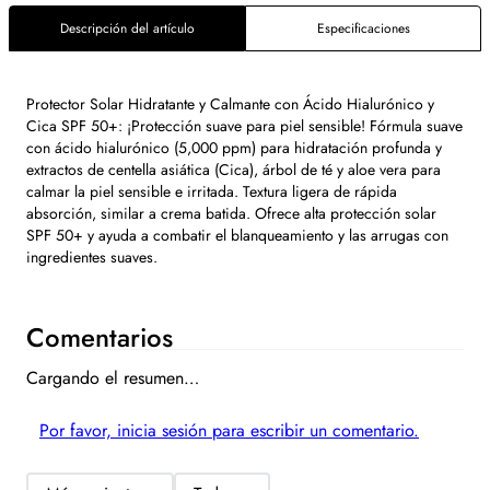
Descripción del artículo
Especificaciones
Protector Solar Hidratante y Calmante con Ácido Hialurónico y
Cica SPF 50+: ¡Protección suave para piel sensible! Fórmula suave
con ácido hialurónico (5,000 ppm) para hidratación profunda y
extractos de centella asiática (Cica), árbol de té y aloe vera para
calmar la piel sensible e irritada. Textura ligera de rápida
absorción, similar a crema batida. Ofrece alta protección solar
SPF 50+ y ayuda a combatir el blanqueamiento y las arrugas con
ingredientes suaves.
Comentarios
Cargando el resumen…
Por favor, inicia sesión para escribir un comentario.