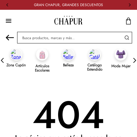
GRAN CHAPUR, GRANDES DESCUENTOS
Busca productos, marcas y más...
Zona Cupón
Belleza
Catálogo
Artículos
Moda Mujer
Extendido
Escolares
404