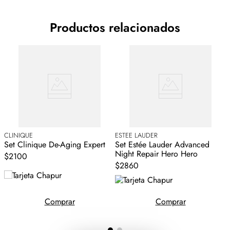
Productos relacionados
CLINIQUE
ESTEE LAUDER
E
Set Clinique De-Aging Expert
Set Estée Lauder Advanced
S
Night Repair Hero Hero
L
$2100
$2860
Comprar
Comprar