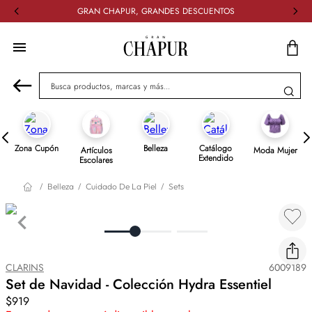
GRAN CHAPUR, GRANDES DESCUENTOS
Busca productos, marcas y más...
Zona Cupón
Belleza
Catálogo
Artículos
Moda Mujer
Extendido
Escolares
Belleza
Cuidado De La Piel
Sets
CLARINS
6009189
Set de Navidad - Colección Hydra Essentiel
$919