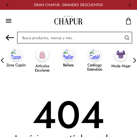
GRAN CHAPUR, GRANDES DESCUENTOS
Busca productos, marcas y más...
Zona Cupón
Belleza
Catálogo
Artículos
Moda Mujer
Extendido
Escolares
404