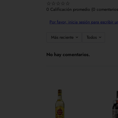
☆
☆
☆
☆
☆
0 Calificación promedio
(0 comentarios
Por favor, inicia sesión para escribir 
Más reciente
Todos
No hay comentarios.