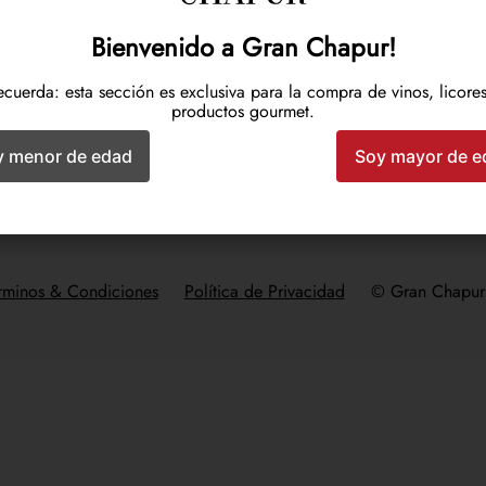
Descarga nuestra app
Bienvenido a Gran Chapur!
ecuerda: esta sección es exclusiva para la compra de vinos, licores
productos gourmet.
y menor de edad
Soy mayor de e
rminos & Condiciones
Política de Privacidad
© Gran Chapur