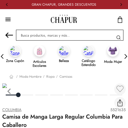
GRAN CHAPUR, GRANDES DESCUENTOS
Busca productos, marcas y más...
Zona Cupón
Belleza
Catálogo
Artículos
Moda Mujer
Extendido
Escolares
Moda Hombre
Ropa
Camisas
COLUMBIA
5521635
Camisa de Manga Larga Regular Columbia Para
Caballero